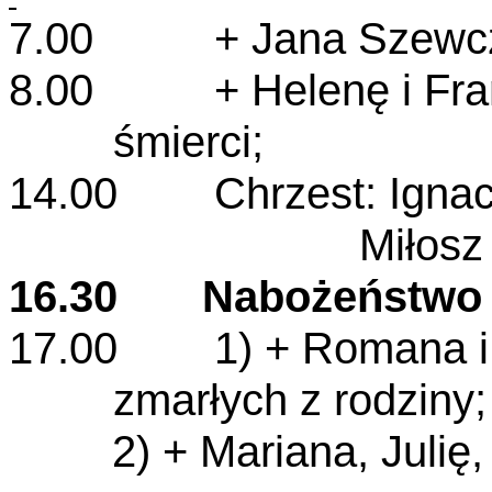
7.00
+ Jana Szewczyk
8.00 + Helenę i Franc
śmierci;
14.00 Chrzest: Ignacy
Miłosz Cichu
16.30 Nabożeństwo p
17.00 1) + Romana i A
zmarłych z rodziny;
2) + Mariana, Juli