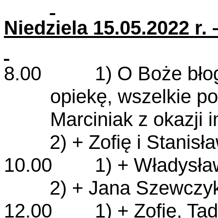
Niedziela 15.05.2022 r.
8.00 1) O Boże błogos
opiekę, wszelkie pot
Marciniak z okazji i
2) + Zofię i Stanis
10.00 1) + Władysława,
2) + Jana Szewczyk
12.00 1) + Zofię, Tad