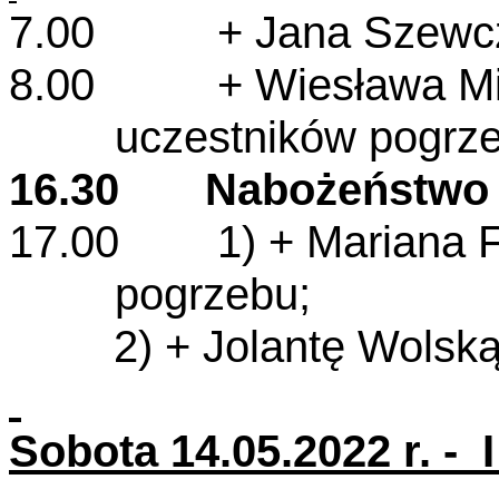
7.00 + Jana Szewczyk
8.00 + Wiesława Mich
uczestników pogrz
16.30 Nabożeństwo
17.00 1) + Mariana Foł
pogrzebu;
2) + Jolantę Wolsk
Sobota 14.05.2022 r. - 