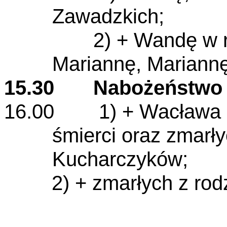
Zawadzkich;
2) + Wandę w roczn
Mariannę, Mariannę
15.30 Nabożeństwo
16.00
1)
+ Wacława 
śmierci oraz zmarły
Kucharczyków;
2) + zmarłych z ro