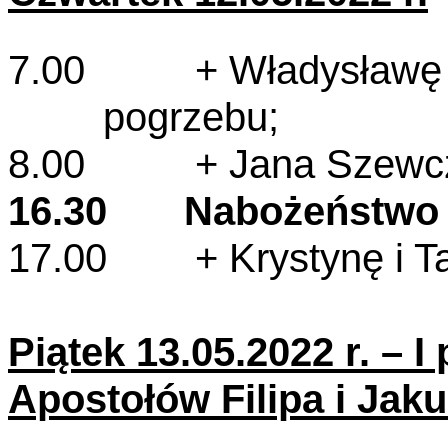
7.00 + Władysławę Ko
pogrzebu;
8.00 + Jana Szewczyk
16.30 Nabożeństwo
17.00 + Krystynę i T
Piątek 13.05.2022 r. – I
Apostołów Filipa i Jak