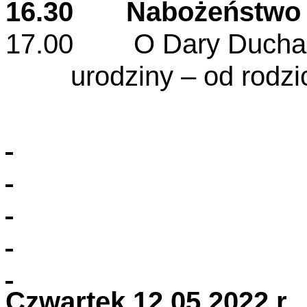
16.30 Nabożeństwo
17.00 O Dary Ducha Ś
urodziny – od rodzic
Czwartek 12.05.2022 r.