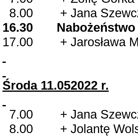
8.00 + Jana Szewczyk
16.30 Nabożeństwo
17.00 + Jarosława Mich
Środa 11.052022 r.
7.00 + Jana Szewczyk
8.00 + Jolantę Wols