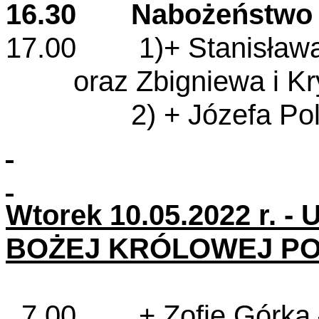
16.30 Nabożeństwo
17.00 1)+ Stanisława i
oraz Zbigniewa i K
2) + Józefa Polesia
Wtorek 10.05.2022 r.
BOŻEJ KRÓLOWEJ PO
7.00 + Zofię Górka – 