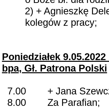
2) + Agnieszkę Del
kolegów z pracy;
Poniedziałek 9.05.2022 
bpa, Gł. Patrona Polski
7.00 + Jana Szewczyk
8.00 Za Parafian;