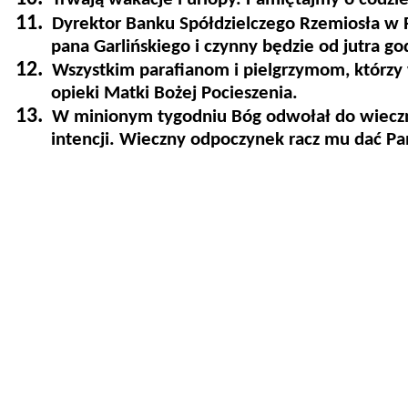
11.
Dyrektor Banku Spółdzielczego Rzemiosła w R
pana Garlińskiego i czynny będzie od jutra go
12.
Wszystkim parafianom i pielgrzymom, którzy 
opieki Matki Bożej Pocieszenia.
13.
W minionym tygodniu Bóg odwołał do wieczn
intencji. Wieczny odpoczynek racz mu dać Pa