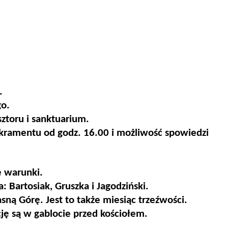
.
go.
ztoru i sanktuarium.
akramentu od godz. 16.00 i możliwość spowiedzi
ałe warunki.
 Bartosiak, Gruszka i Jagodziński.
sną Górę. Jest to także miesiąc trzeźwości.
ję są w gablocie przed kościołem.