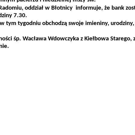
adomiu, oddział w Błotnicy informuje, że bank zos
dziny 7.30.
w tym tygodniu obchodzą swoje imieniny, urodziny,
ości śp. Wacława Wdowczyka z Kiełbowa Starego, z
nie.