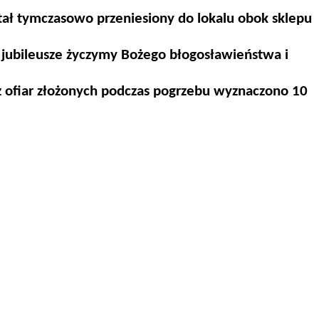
tał tymczasowo przeniesiony do lokalu obok sklepu
 jubileusze życzymy Bożego błogosławieństwa i
 ofiar złożonych podczas pogrzebu wyznaczono 10