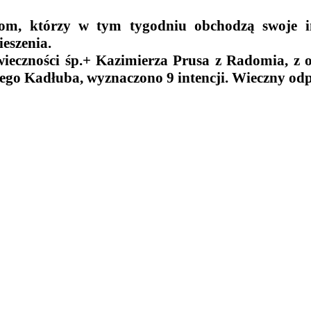
om, którzy w tym tygodniu obchodzą swoje im
ieszenia.
eczności śp.+ Kazimierza Prusa z Radomia, z o
arego Kadłuba, wyznaczono 9 intencji. Wieczny o