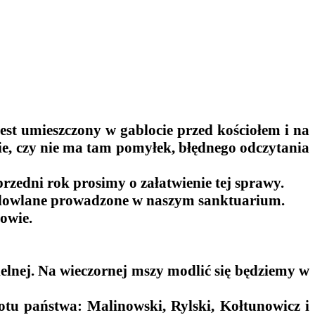
st umieszczony w gablocie przed kościołem i na
ie, czy nie ma tam pomyłek, błędnego odczytania
rzedni rok prosimy o załatwienie tej sprawy.
– budowlane prowadzone w naszym sanktuarium.
kowie.
elnej. Na wieczornej mszy modlić się będziemy w
otu państwa: Malinowski, Rylski, Kołtunowicz i