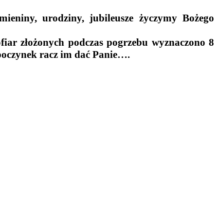
ieniny, urodziny, jubileusze życzymy Bożego
fiar złożonych podczas pogrzebu wyznaczono 8
dpoczynek racz im dać Panie….