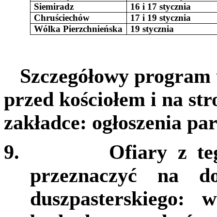
Siemiradz
16 i 17 stycznia
Chruściechów
17 i 19 stycznia
Wólka Pierzchnieńska
19 stycznia
Szczegółowy program um
przed kościołem i na str
zakładce: ogłoszenia par
9.
Ofiary z te
przeznaczyć na d
duszpasterskiego: 