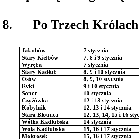
8.
Po Trzech Królach
Jakubów
7 stycznia
Stary Kiełbów
7, 8 i 9 stycznia
Wyręba
7 stycznia
Stary Kadłub
8, 9 i 10 stycznia
Osów
8, 9, 10 stycznia
Ryki
9 i 10 stycznia
Sopot
10 stycznia
Czyżówka
12 i 13 stycznia
Kobylnik
12, 13 i 14 stycznia
Stara Błotnica
12, 13, 14, 15 i 16 sty
Wólka Kadłubska
14 stycznia
Wola Kadłubska
15, 16 i 17 stycznia
Mokrosęk
15, 16 i 17 stycznia