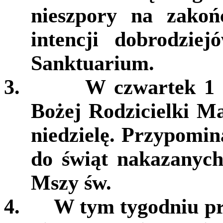
nieszpory na zako
intencji dobrodzie
Sanktuarium.
3.
W czwartek 1 s
Bożej Rodzicielki M
niedzielę. Przypomin
do świąt nakazanych
Mszy św.
4.
W tym tygodniu pr