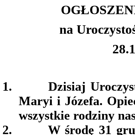
OGŁOSZEN
na Uroczysto
28.1
1.
Dzisiaj Uroczys
Maryi i Józefa. Opi
wszystkie rodziny nas
2.
W środę 31 gru