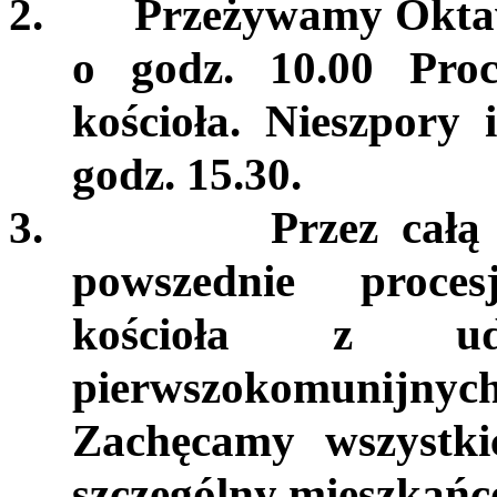
2.
Przeżywamy Oktaw
o godz. 10.00 Proc
kościoła. Nieszpory
godz. 15.30.
3.
Przez całą
powszednie proce
kościoła z u
pierwszokomunijnych 
Zachęcamy wszystki
szczególny mieszkań