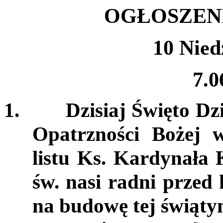
OGŁOSZEN
10 Nied
7.0
1.
Dzisiaj Święto Dz
Opatrzności Bożej 
listu Ks. Kardynała
św. nasi radni przed 
na budowę tej świątyn