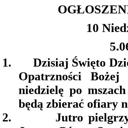
OGŁOSZEN
10 Nied
5.0
1.
Dzisiaj Święto Dz
Opatrzności Bożej
niedzielę po mszach
będą zbierać ofiary n
2.
Jutro pielgr