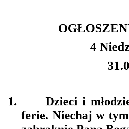
OGŁOSZEN
4 Nied
31.0
1.
Dzieci i młodz
ferie. Niechaj w ty
zabraknie Pana Boga