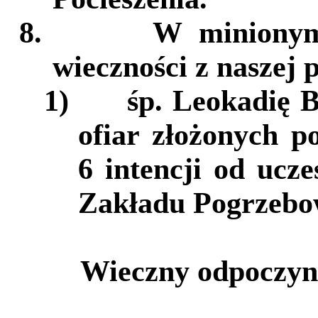
8.
W minionym
wieczności z naszej p
1)
śp. Leokadię B
ofiar złożonych 
6 intencji od ucz
Zakładu Pogrzebo
Wieczny odpoczyne