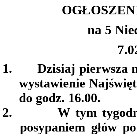
OGŁOSZEN
na 5 Nie
7.0
1.
Dzisiaj pierwsza 
wystawienie Najświę
do godz. 16.00.
2.
W tym tygodni
posypaniem głów pop