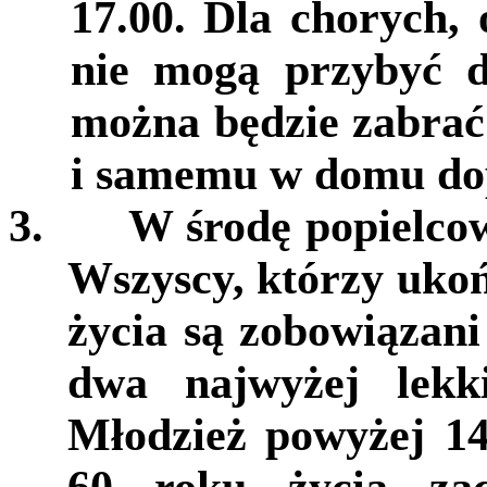
17.00. Dla chorych, 
nie mogą przybyć d
można będzie zabrać
i samemu w domu dop
3.
W środę popielcow
Wszyscy, którzy ukoń
życia są zobowiązani
dwa najwyżej lekki
Młodzież powyżej 14