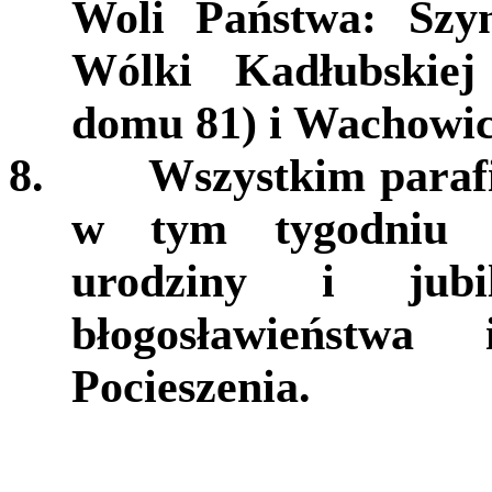
Woli Państwa: Szy
Wólki Kadłubskie
domu 81) i Wachowic
8.
Wszystkim paraf
w tym tygodniu o
urodziny i jubi
błogosławieństw
Pocieszenia.