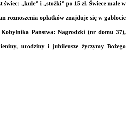
 świec: „kule” i „stożki” po 15 zł. Świece małe w
lan roznoszenia opłatków znajduje się w gablocie
 Kobylnika Państwa: Nagrodzki (nr domu 37),
eniny, urodziny i jubileusze życzymy Bożego