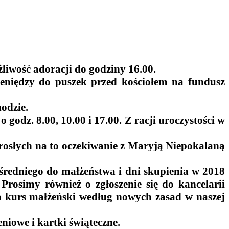
liwość adoracji do godziny 16.00.
ieniędzy do puszek przed kościołem na fundusz
odzie.
odz. 8.00, 10.00 i 17.00. Z racji uroczystości w
orosłych na to oczekiwanie z Maryją Niepokalaną
średniego do małżeństwa i dni skupienia w 2018
 Prosimy również o zgłoszenie się do kancelarii
a kurs małżeński według nowych zasad w naszej
niowe i kartki świąteczne.