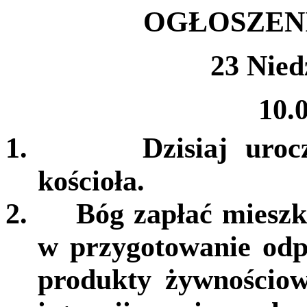
OGŁOSZEN
23 Nied
10.0
1.
Dzisiaj uroc
kościoła.
2.
Bóg zapłać miesz
w przygotowanie odp
produkty żywnościow