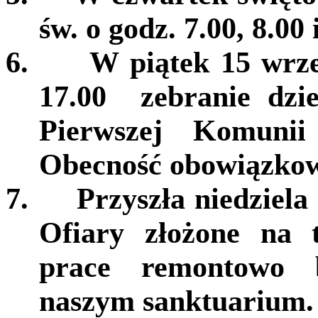
św. o godz. 7.00, 8.00 
6.
W piątek 15 wrze
17.00 zebranie dzie
Pierwszej Komunii
Obecność obowiązko
7.
Przyszła niedziela 
Ofiary złożone na 
prace remontowo 
naszym sanktuarium.