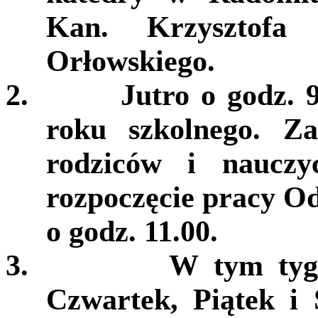
Kan. Krzysztofa
Orłowskiego.
2.
Jutro o godz. 
roku szkolnego. Za
rodziców i nauczy
rozpoczęcie pracy O
o godz. 11.00.
3.
W tym tygo
Czwartek, Piątek i