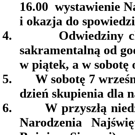
16.00 wystawienie N
i okazja do spowiedzi
4.
Odwiedziny c
sakramentalną od god
w piątek, a w sobotę 
5.
W sobotę 7 wrześn
dzień skupienia dla 
6.
W przyszłą nied
Narodzenia Najświ