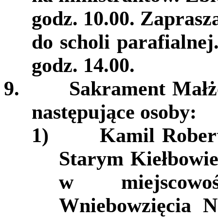
godz. 10.00. Zaprasz
do scholi parafialnej
godz. 14.00.
9.
Sakrament Małż
następujące osoby:
1)
Kamil Robert
Starym Kiełbowie
w miejscowo
Wniebowzięcia N