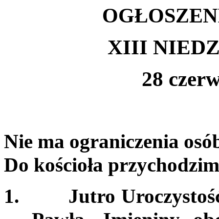
OGŁOSZEN
XIII NIE
28 czer
Nie ma ograniczenia osó
Do kościoła przychodzi
1.
Jutro Uroczystoś