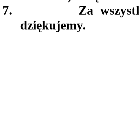
7.
Za wszystk
dziękujemy.