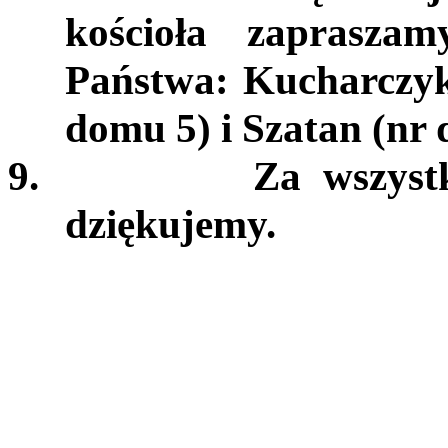
kościoła zaprasza
Państwa: Kucharczyk
domu 5) i Szatan (nr 
9.
Za wszystk
dziękujemy.