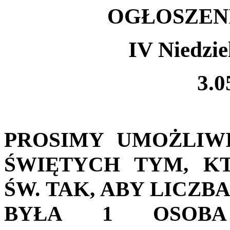
OGŁOSZEN
IV Niedzi
3.0
PROSIMY UMOŻLIW
ŚWIĘTYCH TYM, K
ŚW. TAK, ABY LICZ
BYŁA 1 OSOB