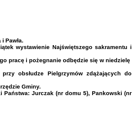
 i Pawła.
iątek wystawienie Najświętszego sakramentu i
go pracę i pożegnanie odbędzie się w niedzielę
c przy obsłudze Pielgrzymów zdążających do
rzędzie Gminy.
i Państwa: Jurczak (nr domu 5), Pankowski (nr