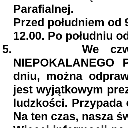
Parafialnej.
Przed południem od 9.
12.00. Po południu od
5.
We cz
NIEPOKALANEGO 
dniu, można odpra
jest wyjątkowym pre
ludzkości. Przypada 
Na ten czas, nasza św