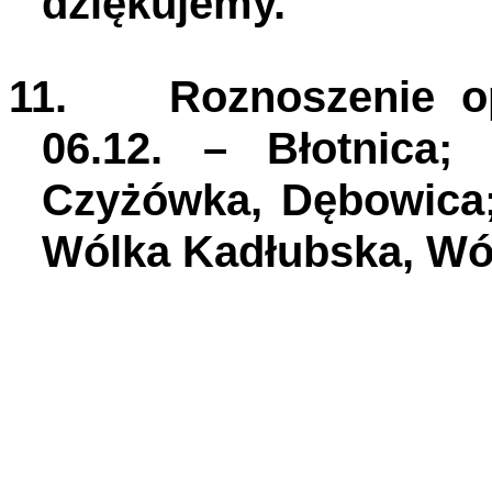
dziękujemy.
11.
Roznoszenie op
06.12. – Błotnica;
Czyżówka, Dębowica; 
Wólka Kadłubska, Wól