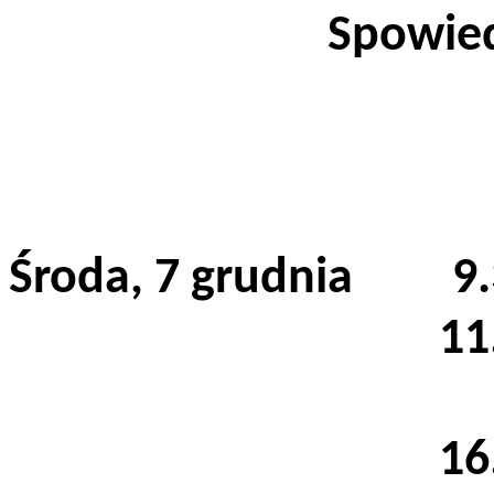
Spowied
Środa, 7 grudnia 9.3
11.00 – 
16.00 – 