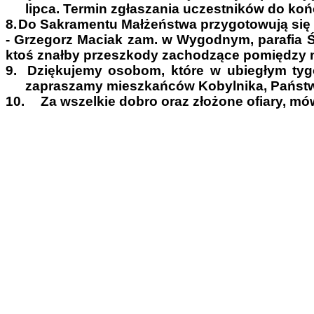
lipca. Termin zgłaszania uczestników do k
8.
Do Sakramentu Małżeństwa przygotowują się
- Grzegorz Maciak zam. w Wygodnym, parafia Św
ktoś znałby przeszkody zachodzące pomiędzy nar
9.
Dziękujemy osobom, które w ubiegłym tygod
zapraszamy mieszkańców Kobylnika, Państwa:
10.
Za wszelkie dobro oraz złożone ofiary, m