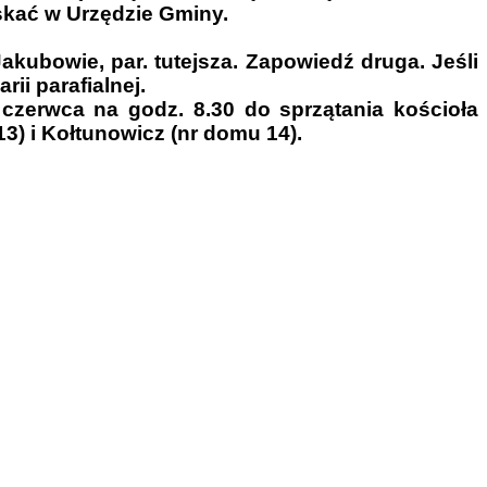
skać w Urzędzie Gminy.
kubowie, par. tutejsza. Zapowiedź druga. Jeśli
ii parafialnej.
czerwca na godz. 8.30 do sprzątania kościoła
) i Kołtunowicz (nr domu 14).