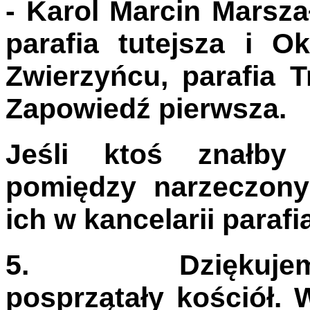
- Karol Marcin Marsza
parafia tutejsza i 
Zwierzyńcu, parafia 
Zapowiedź pierwsza.
Jeśli ktoś znałby
pomiędzy narzeczony
ich w kancelarii parafia
5.
Dziękuje
posprzątały kościół. 