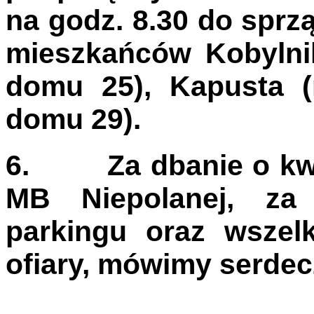
na godz. 8.30 do sprz
mieszkańców Kobylnik
domu 25), Kapusta (
domu 29).
6.
Za dbanie o kwi
MB Niepolanej, za 
parkingu oraz wszelk
ofiary, mówimy serdec