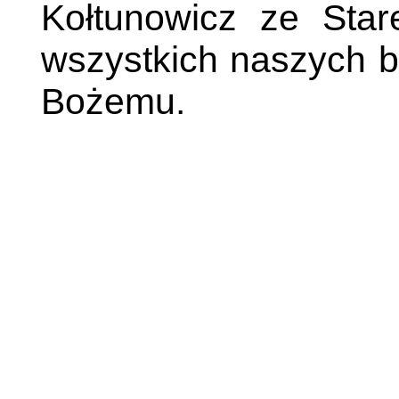
Kołtunowicz ze Star
wszystkich naszych bl
Bożemu.