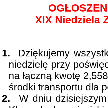
OGŁOSZEN
XIX Niedziela 
1.
Dziękujemy wszystk
niedzielę przy poświę
na łączną kwotę 2,558
środki transportu dla 
2.
W dniu dzisiejszy