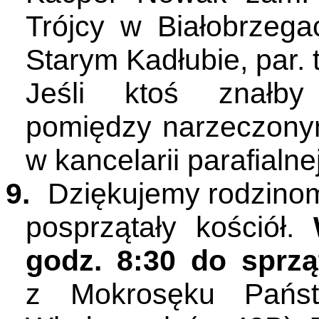
Trójcy w Białobrzeg
Starym Kadłubie, par. 
Jeśli ktoś znałby
pomiędzy narzeczonym
w kancelarii parafialnej
9.
Dziękujemy rodzinom
posprzątały kościół.
godz. 8:30 do sprzą
z Mokrosęku Państ