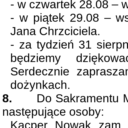
- w czwartek 28.08 – 
- w piątek 29.08 – 
Jana Chrzciciela.
- za tydzień 31 sier
będziemy dziękowa
Serdecznie zaprasz
dożynkach.
8.
Do Sakramentu M
następujące osoby:
Kacper Nowak zam. 