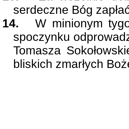
serdeczne Bóg zapłać
14.
W minionym tygo
spoczynku odprowadz
Tomasza Sokołowskie
bliskich zmarłych Boż