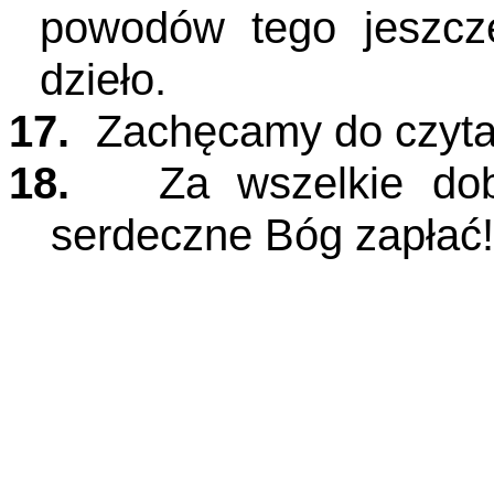
powodów tego jeszcze 
dzieło.
17.
Zachęcamy do czytani
18.
Za wszelkie dob
serdeczne Bóg zapłać!