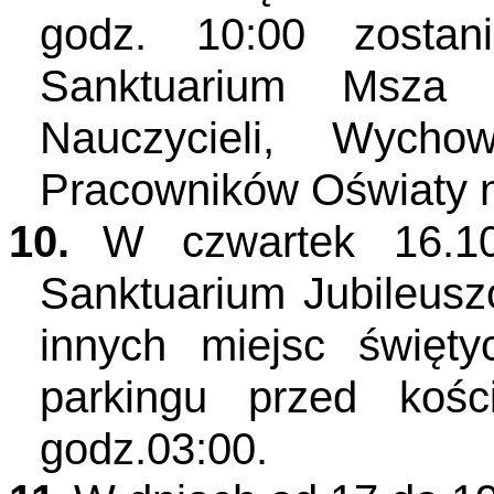
godz. 10:00 zosta
Sanktuarium Msza ś
Nauczycieli, Wycho
Pracowników Oświaty n
10.
W czwartek 16.1
Sanktuarium Jubileus
innych miejsc święty
parkingu przed koś
godz.03:00.