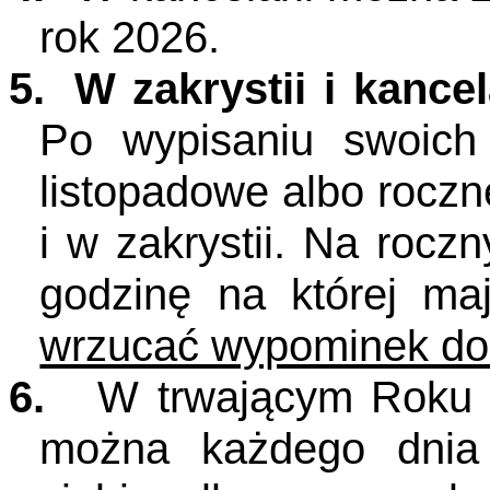
rok 2026.
5.
W zakrystii i kancel
Po wypisaniu swoic
listopadowe albo roczn
i w zakrystii. Na roc
godzinę na której ma
wrzucać wypominek do
6.
W trwającym Roku 
można każdego dnia