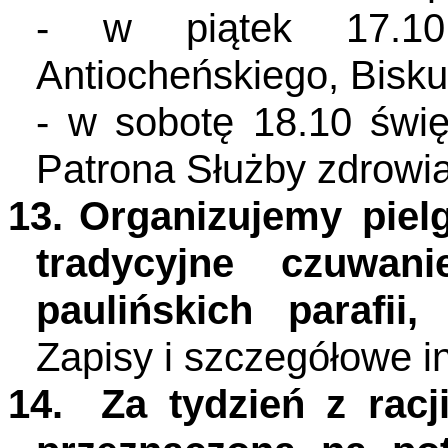
- w piątek 17.1
Antiocheńskiego, Bisk
- w sobotę 18.10 świę
Patrona Służby zdrowia
13.
Organizujemy pie
tradycyjne czuwa
paulińskich parafii
Zapisy i szczegółowe i
14.
Za tydzień z racji