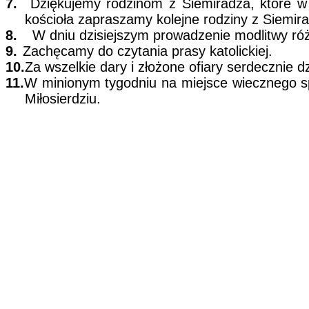
7.
Dziękujemy rodzinom z Siemiradza, które w 
kościoła zapraszamy kolejne rodziny z Siemira
8.
W dniu dzisiejszym prowadzenie modlitwy róż
9.
Zachęcamy do czytania prasy katolickiej.
10.
Za wszelkie dary i złożone ofiary serdecznie d
11.
W minionym tygodniu na miejsce wiecznego s
Miłosierdziu.