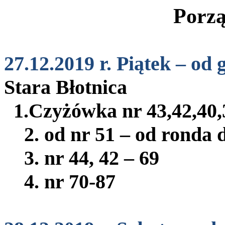
Porz
27.12.2019 r. Piątek – od 
Stara Błotnica
1.Czyżówka nr 43,42,40
2. od nr 51 – od ronda d
3. nr 44, 42 – 69
4. nr 70-87