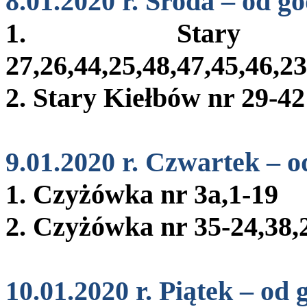
8.01.2020 r. Środa – od go
1. Stary
27,26,44,25,48,47,45,46,23
2. Stary Kiełbów nr 29-42
9.01.2020 r. Czwartek – o
1. Czyżówka nr 3a,1-19
2. Czyżówka nr 35-24,38,
10.01.2020 r. Piątek – od 