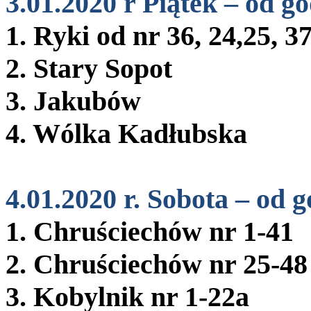
3.01.2020 r Piątek – od go
1. Ryki od nr 36, 24,25, 37
2. Stary Sopot
3. Jakubów
4. Wólka Kadłubska
4.01.2020 r. Sobota – od g
1. Chruściechów nr 1-41
2. Chruściechów nr 25-48
3. Kobylnik nr 1-22a