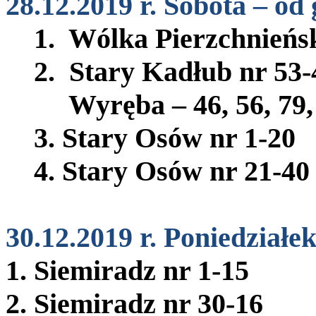
28.12.2019 r. Sobota – od 
1. Wólka Pierzchnieńsk
2. Stary Kadłub nr 53-4
Wyręba – 46, 56, 79, 6
3. Stary Osów nr 1-20
4. Stary Osów nr 21-40
30.12.2019 r. Poniedziałek
1. Siemiradz nr 1-15
2. Siemiradz nr 30-16